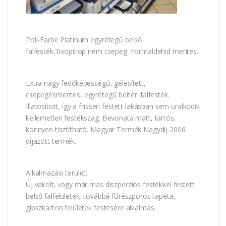
Poli-Farbe Platinum egyrétegű belső
falfesték.Tixoptrop nem csepeg .Formaldehid mentes.
Extra nagy fedőképességű, gélesített,
csepegésmentes, egyrétegű beltéri falfesték.
Illatosított, így a frissen festett lakásban sem uralkodik
kellemetlen festékszag. Bevonata matt, tartós,
könnyen tisztítható. Magyar Termék Nagydíj 2006
díjazott termék.
Alkalmazási terület:
Új vakolt, vagy már más diszperziós festékkel festett
belső falfelületek, továbbá fűrészporos tapéta,
gipszkarton felületek festésére alkalmas.