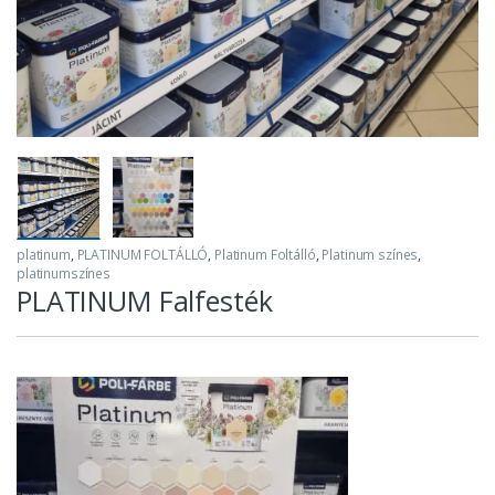
platinum
,
PLATINUM FOLTÁLLÓ
,
Platinum Foltálló
,
Platinum színes
,
platinumszínes
PLATINUM Falfesték