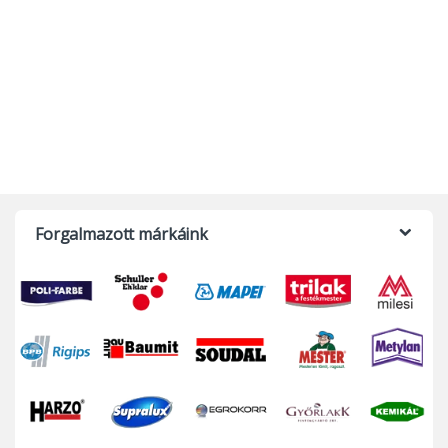
Forgalmazott márkáink