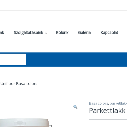
nk
Szolgáltatásaink
Rólunk
Galéria
Kapcsolat
 Unifloor Basa colors
Basa colors
,
parkettlak
Parkettlakk 