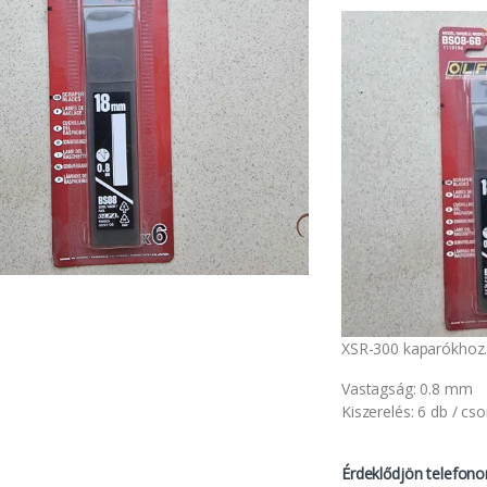
XSR-300 kaparókhoz
Vastagság: 0.8 mm
Kiszerelés: 6 db / c
Érdeklődjön telefono