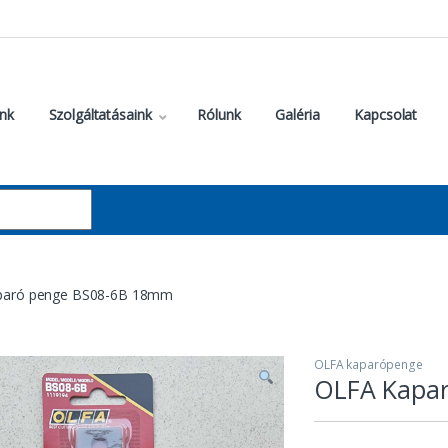
nk
Szolgáltatásaink
Rólunk
Galéria
Kapcsolat
paró penge BS08-6B 18mm
OLFA kaparópenge
OLFA Kapa