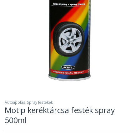
Autóápolás
,
Spray festékek
Motip keréktárcsa festék spray
500ml