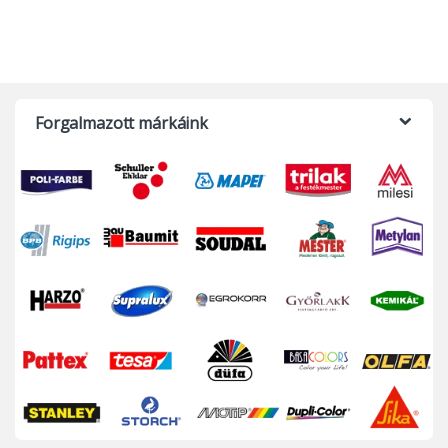
Forgalmazott márkáink