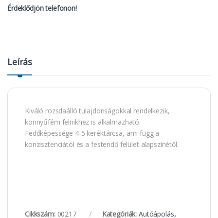
Érdeklődjön telefonon!
Leírás
Kiváló rozsdaálló tulajdonságokkal rendelkezik,
könnyűfém felnikhez is alkalmazható.
Fedőképessége 4-5 keréktárcsa, ami függ a
konzisztenciától és a festendő felület alapszínétől.
Cikkszám:
00217
Kategóriák:
Autóápolás
,