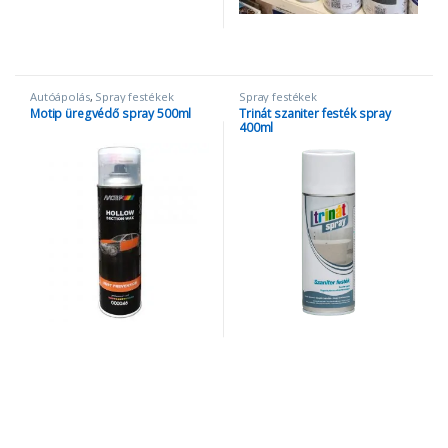
Autóápolás
,
Spray festékek
Spray festékek
Motip üregvédő spray 500ml
Trinát szaniter festék spray
400ml