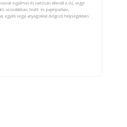
vonat rugalmas és tartósan ellenáll a víz, vegyi
tó uszodákban, textil- és papíriparban,
kal, egyéb vegyi anyagokkal dolgozó helységekben.