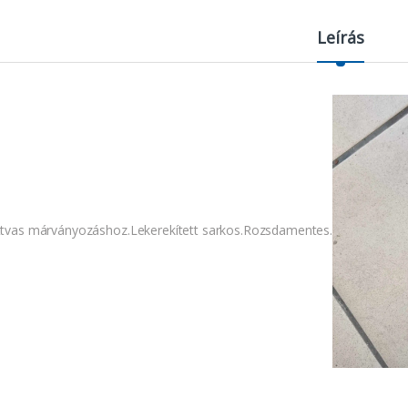
Leírás
ttvas márványozáshoz.Lekerekített sarkos.Rozsdamentes.