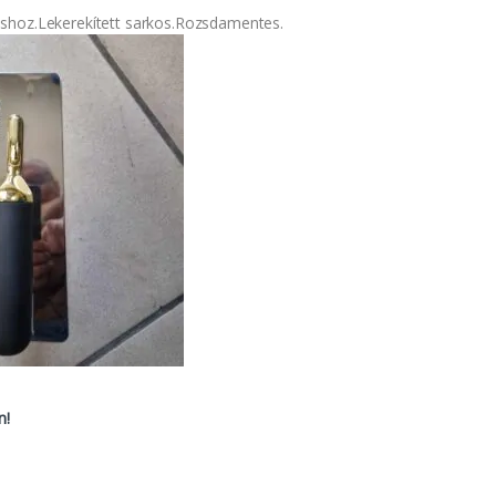
shoz.Lekerekített sarkos.Rozsdamentes.
n!