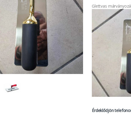
Glettvas márványozá
Érdeklődjön telefono