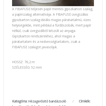
A FIBAFUSE teljesen papír mentes gipszkarton szalag,
a papírszalag alternatívája. A FIBAFUSE üvegszálas
gipszkarton szalag ideális magas páratartalmú, vizes
helyiségekbe, mint például a fürdőszobák, mert papír
nélkül, csak üvegszálból készült az anyaga.
Gipszkarton rendszerekhez, ahol magas a
páratartalom és a nedvességtartalom, csak a
FIBAFUSE szalagot javasoljuk.
HOSSZ: 76,2 m
SZÉLESSÉG: 52 mm
Kategória:
Hézagerősítő bandázsoló
Címkék: