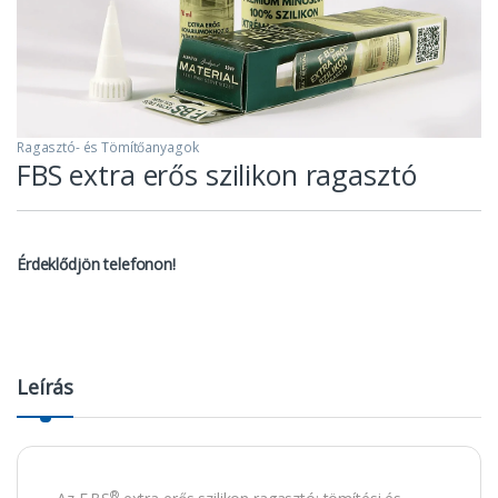
Ragasztó- és Tömítőanyagok
FBS extra erős szilikon ragasztó
Érdeklődjön telefonon!
Leírás
®