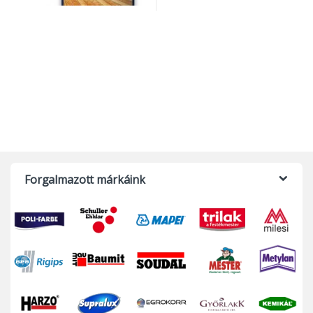
Forgalmazott márkáink