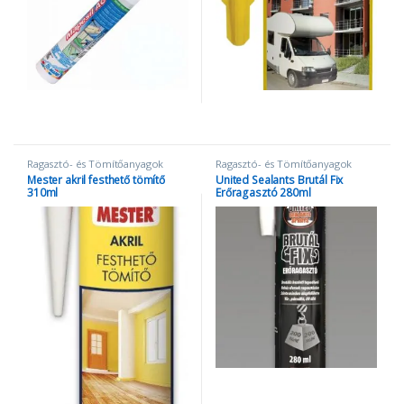
Ragasztó- és Tömítőanyagok
Ragasztó- és Tömítőanyagok
Mester akril festhető tömítő
United Sealants Brutál Fix
310ml
Erőragasztó 280ml