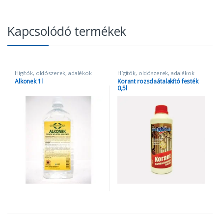
Kapcsolódó termékek
Hígítók, oldószerek, adalékok
Hígítók, oldószerek, adalékok
Alkonek 1l
Korant rozsdaátalakító festék
0,5l