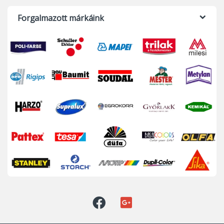
Forgalmazott márkáink