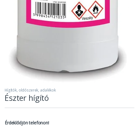
Hígítók, oldószerek, adalékok
Észter hígító
Érdeklődjön telefonon!