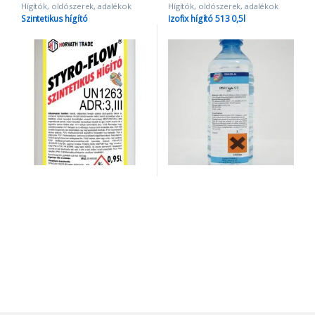
Hígítók, oldószerek, adalékok
Hígítók, oldószerek, adalékok
Szintetikus hígító
Izofix hígító 513 0,5l