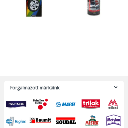
Forgalmazott márkáink