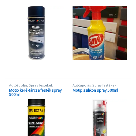
Autóápolás
,
Spray festékek
Autóápolás
,
Spray festékek
Motip keréktárcsa festék spray
Motip szilikon spray 500ml
500ml