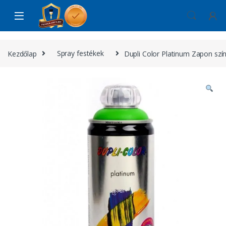
Skip to navigation
Skip to content
Kezdőlap
Spray festékek
Dupli Color Platinum Zapon szín