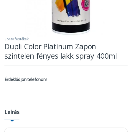
Spray festékek
Dupli Color Platinum Zapon
színtelen fényes lakk spray 400ml
Érdeklődjön telefonon!
Leírás