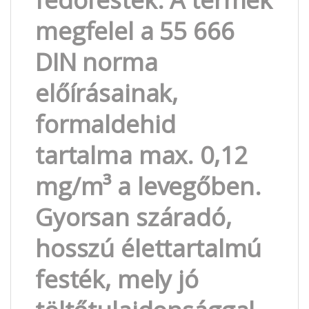
megfelel a 55 666
DIN norma
előírásainak,
formaldehid
tartalma max. 0,12
mg/m³ a levegőben.
Gyorsan száradó,
hosszú élettartalmú
festék, mely jó