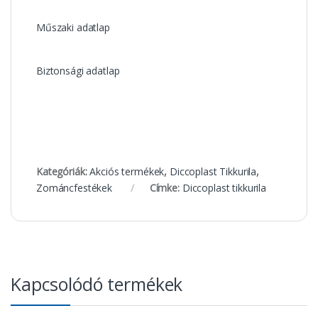
Műszaki adatlap
Biztonsági adatlap
Kategóriák:
Akciós termékek
,
Diccoplast Tikkurila
,
Zománcfestékek
Címke:
Diccoplast tikkurila
Kapcsolódó termékek