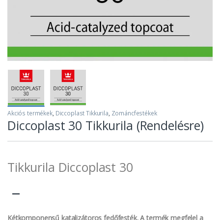
Akciós termékek
,
Diccoplast Tikkurila
,
Zománcfestékek
Diccoplast 30 Tikkurila (Rendelésre)
Tikkurila Diccoplast 30
–
Kétkomponensű katalizátoros fedőfesték. A termék megfelel a