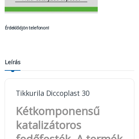
Érdeklődjön telefonon!
Leírás
Tikkurila Diccoplast 30
Kétkomponensű
katalizátoros
fedőfesték. A termék