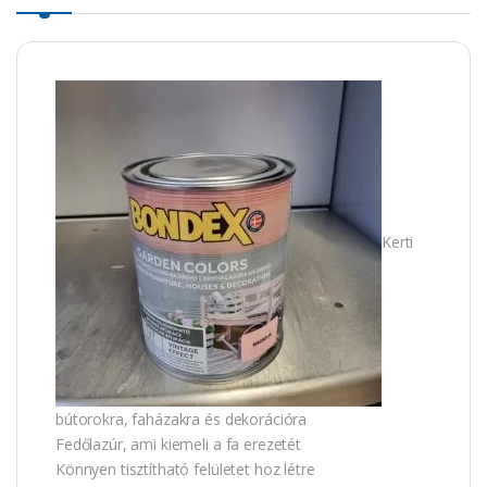
Kerti
bútorokra, faházakra és dekorációra
Fedőlazúr, ami kiemeli a fa erezetét
Könnyen tisztítható felületet hoz létre