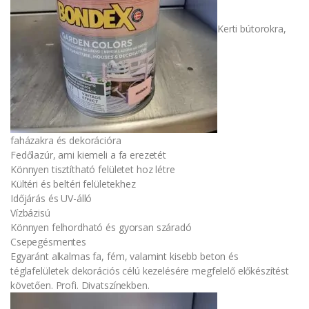
Kerti bútorokra,
faházakra és dekorációra
Fedőlazúr, ami kiemeli a fa erezetét
Könnyen tisztítható felületet hoz létre
Kültéri és beltéri felületekhez
Időjárás és UV-álló
Vízbázisú
Könnyen felhordható és gyorsan száradó
Csepegésmentes
Egyaránt alkalmas fa, fém, valamint kisebb beton és
téglafelületek dekorációs célú kezelésére megfelelő előkészítést
követően. Profi. Divatszínekben.