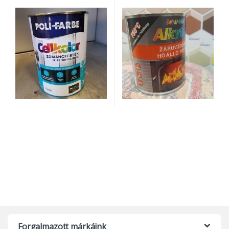
Ennek a terméknek több variációja van. A változatok a termékolda
Forgalmazott márkáink